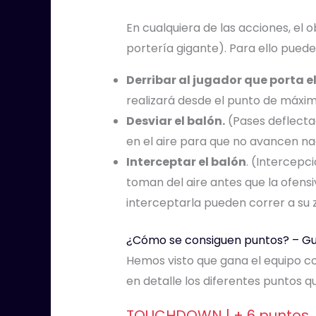
En cualquiera de las acciones, el 
portería gigante). Para ello puede
Derribar al jugador que porta e
realizará desde el punto de máxim
Desviar el balón.
(Pases deflectad
en el aire para que no avancen na
Interceptar el balón
. (Intercepc
toman del aire antes que la ofens
interceptarla pueden correr a su
¿Cómo se consiguen puntos? – Guí
Hemos visto que gana el equipo c
en detalle los diferentes puntos 
TOUCHDOWN | + 6 puntos