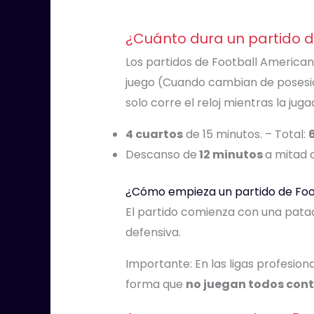
¿Cuánto dura un partido 
Los partidos de Football American
juego (Cuando cambian de posesión
solo corre el reloj mientras la jug
4 cuartos
de 15 minutos. – Total:
Descanso de
12 minutos
a mitad d
¿Cómo empieza un partido de Foo
El partido comienza con una patad
defensiva.
Importante: En las ligas profesion
forma que
no juegan todos con