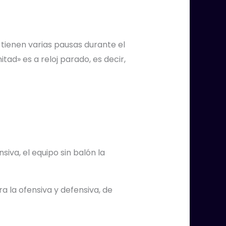
tienen varias pausas durante el
ad» es a reloj parado, es decir,
nsiva, el equipo sin balón la
a la ofensiva y defensiva, de