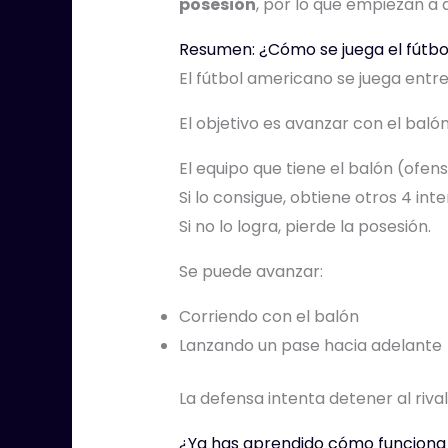
posesión
, por lo que empiezan a 
Resumen: ¿Cómo se juega el fútb
El fútbol americano se juega entr
El objetivo es avanzar con el baló
El equipo que tiene el balón (ofen
Si lo consigue, obtiene otros 4 inte
Si no lo logra, pierde la posesión.
Se puede avanzar:
Corriendo con el balón
Lanzando un pase hacia adelante
La defensa intenta detener al riv
¿Ya has aprendido cómo funciona 