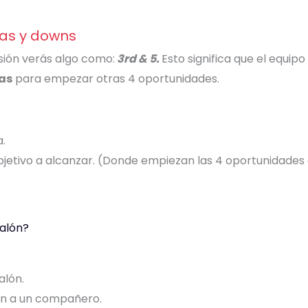
as y downs
isión verás algo como:
3rd & 5.
Esto significa que el equipo
as
para empezar otras 4 oportunidades.
.
objetivo a alcanzar. (Donde empiezan las 4 oportunidade
alón?
alón.
lón a un compañero.