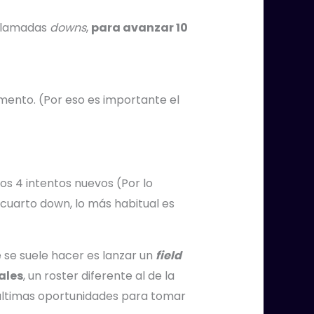
 llamadas
downs
,
para avanzar 10
omento. (Por eso es importante el
os 4 intentos nuevos (Por lo
 cuarto down, lo más habitual es
e se suele hacer es lanzar un
field
ales
, un roster diferente al de la
 últimas oportunidades para tomar