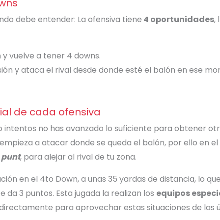
owns
undo debe entender: La ofensiva tiene
4 oportunidades
,
 y vuelve a tener 4 downs.
sión y ataca el rival desde donde esté el balón en ese m
al de cada ofensiva
o intentos no has avanzado lo suficiente para obtener otr
o empieza a atacar donde se queda el balón, por ello en el
a
punt
, para alejar al rival de tu zona.
ción en el 4to Down, a unas 35 yardas de distancia, lo qu
e da 3 puntos. Esta jugada la realizan los
equipos especi
a directamente para aprovechar estas situaciones de las