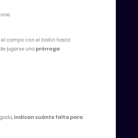
zone.
r el campo con el balón hasta
ede jugarse una
prórroga
gada,
indican cuánto falta para