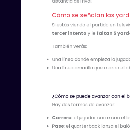
distancia del rival.
Cómo se señalan las yard
Si estás viendo el partido en telev
tercer intento
y le
faltan 5 yard
También verás:
Una línea donde empieza la jugada
Una línea amarilla que marca el 
¿Cómo se puede avanzar con el b
Hay dos formas de avanzar:
Carrera
: el jugador corre con el b
Pase
: el quarterback lanza el ba