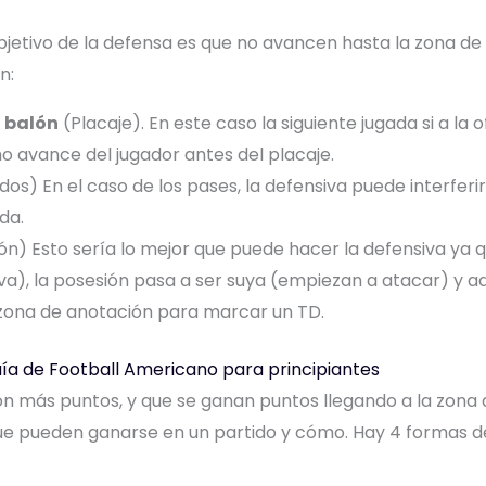
objetivo de la defensa es que no avancen hasta la zona de
n:
l balón
(Placaje). En este caso la siguiente jugada si a la 
o avance del jugador antes del placaje.
os) En el caso de los pases, la defensiva puede interferi
da.
ión) Esto sería lo mejor que puede hacer la defensiva ya q
iva), la posesión pasa a ser suya (empiezan a atacar) 
 zona de anotación para marcar un TD.
a de Football Americano para principiantes
on más puntos, y que se ganan puntos llegando a la zona
que pueden ganarse en un partido y cómo. Hay 4 formas d