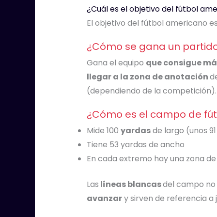
¿Cuál es el objetivo del fútbol am
El objetivo del fútbol americano e
¿Cómo se gana un partido
Gana el equipo
que consigue más
llegar a la zona de anotación
d
(dependiendo de la competición).
¿Cómo es el campo de fú
Mide 100
yardas
de largo (unos 9
Tiene 53 yardas de ancho
En cada extremo hay una zona de 
Las
líneas blancas
del campo no 
avanzar
y sirven de referencia a