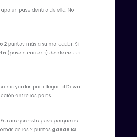
rapa un pase dentro de ella. No
o 2
puntos más a su marcador. Si
da
(pase o carrera) desde cerca
chas yardas para llegar al Down
balón entre los palos.
. Es raro que esto pase porque no
además de los 2 puntos
ganan la