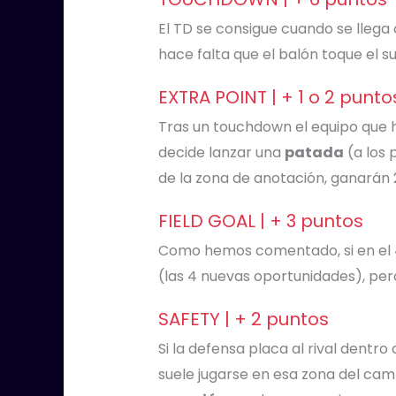
El TD se consigue cuando se llega 
hace falta que el balón toque el su
EXTRA POINT | + 1 o 2 punto
Tras un touchdown el equipo que 
decide lanzar una
patada
(a los 
de la zona de anotación, ganarán 
FIELD GOAL | + 3 puntos
Como hemos comentado, si en el 
(las 4 nuevas oportunidades), pero
SAFETY | + 2 puntos
Si la defensa placa al rival dentr
suele jugarse en esa zona del cam