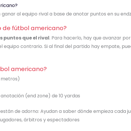
ericano?
s ganar al equipo rival a base de anotar puntos en su end
 de fútbol americano?
 puntos que el rival
. Para hacerlo, hay que avanzar po
el equipo contrario. Si al final del partido hay empate, pu
tbol americano?
1 metros)
anotación (end zone) de 10 yardas
están de adorno: Ayudan a saber dónde empieza cada ju
 jugadores, árbitros y espectadores