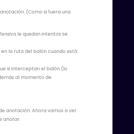
 anotación. (Como si fuera una
ofensiva le quedan intentos se
r en la ruta del balón cuando está
ue si interceptan el balón (lo
y además al momento de
 de anotación. Ahora vamos a ver
e anotar: