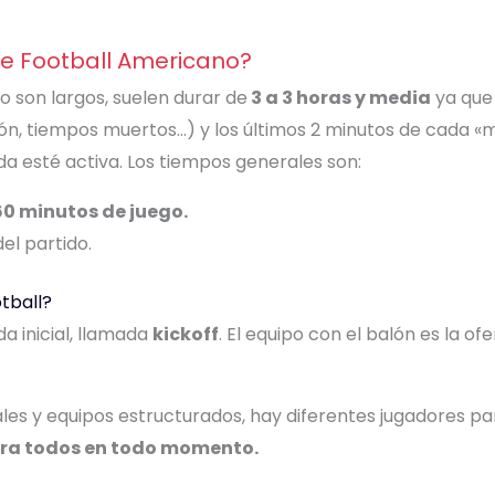
de Football Americano?
o son largos, suelen durar de
3 a 3 horas y media
ya que 
, tiempos muertos…) y los últimos 2 minutos de cada «mit
ada esté activa. Los tiempos generales son:
60 minutos de juego.
el partido.
tball?
a inicial, llamada
kickoff
. El equipo con el balón es la ofe
ales y equipos estructurados, hay diferentes jugadores par
tra todos en todo momento.