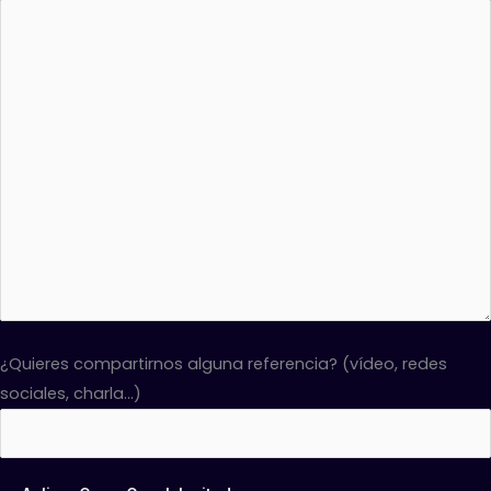
¿Quieres compartirnos alguna referencia? (vídeo, redes
sociales, charla...)