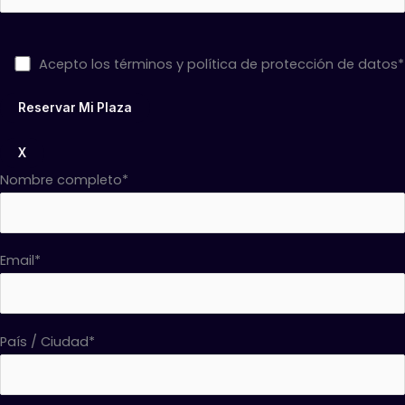
Acepto los términos y política de protección de datos*
X
Nombre completo*
Email*
País / Ciudad*