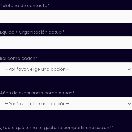
Teléfono de contacto*
Equipo / Organización actual*
Rol como coach*
Años de experiencia como coach*
¿Sobre qué tema te gustaría compartir una sesión?*