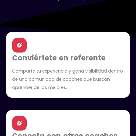
Conviértete en referente
Comparte tu experiencia y gana visibilidad dentro
de una comunidad de coaches que buscan
aprender de los mejores.
Conecta con otros coaches