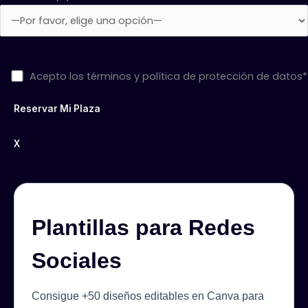
Acepto los términos y política de protección de datos*
X