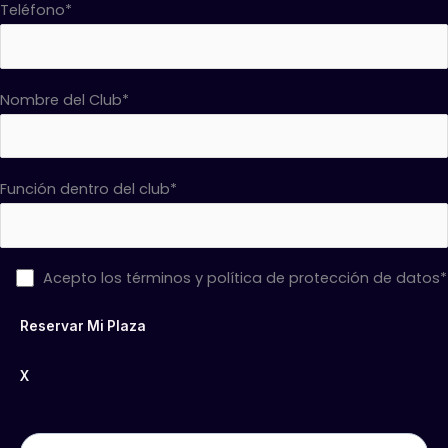
Teléfono*
Nombre del Club*
Función dentro del club*
Acepto los términos y política de protección de datos*
X