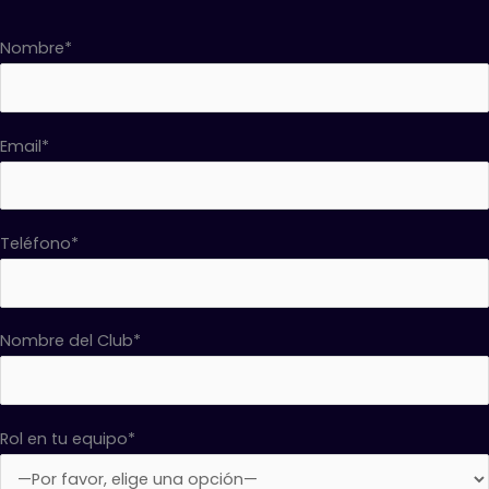
Nombre*
Email*
Teléfono*
Nombre del Club*
Rol en tu equipo*