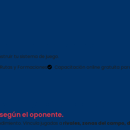
atuita por 7 días!
truir tu sistema de juego.
e Rutas y Formaciones
Capacitación online gratuita para
 y Playcall Sheet Auto
 según el oponente.
ndimiento. Vincula jugadas a
rivales, zonas del campo, 