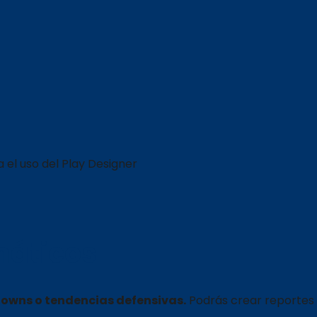
 el uso del Play Designer
máticos
downs o tendencias defensivas.
Podrás crear reportes