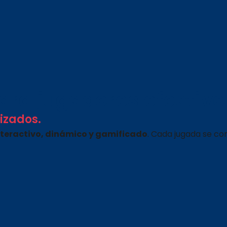
ara jugadores efectivo
izados.
nteractivo, dinámico y gamificado
. Cada jugada se co