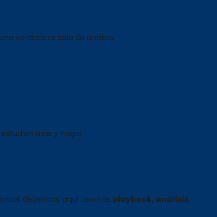
s
una verdadera sala de análisis.
 estudien más y mejor.
?
ientas dispersas: aquí tendrás
playbook, análisis,