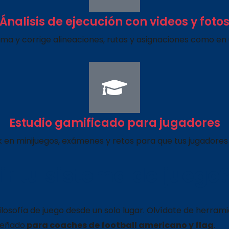
Ánalisis de ejecución con videos y foto
cima y corrige alineaciones, rutas y asignaciones como en 
Estudio gamificado para jugadores
 en minijuegos, exámenes y retos para que tus jugadores
r tu sistema de juego
ilosofía de juego desde un solo lugar. Olvídate de herram
señado
para coaches de football americano y flag
.