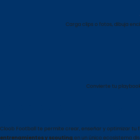
Carga clips o fotos, dibuja en
Convierte tu playbook
¿Cómo podrás construi
Cloob Football te permite crear, enseñar y optimizar tu f
entrenamientos y scouting
en un único ecosistema di