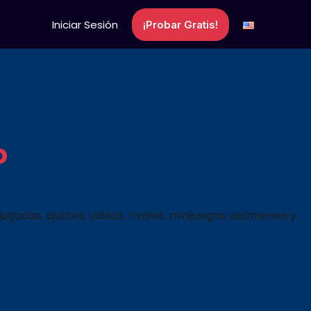
Iniciar Sesión
¡Probar Gratis!
o
tball Americano y
ugadas, ajustes, videos, rivales, minijuegos, exámenes y