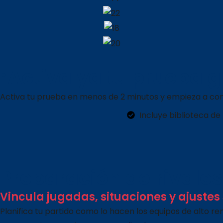
¡Activa ya tu prueba gr
Activa tu prueba en menos de 2 minutos y empieza a cons
Incluye biblioteca d
Preparación de rivales
Vincula jugadas, situaciones y ajustes
Planifica tu partido como lo hacen los equipos de alto re