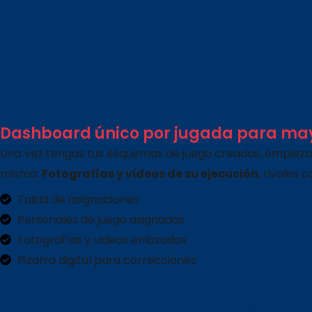
Análisis detallado de
Dashboard único por jugada para ma
Una vez tengas tus esquemas de juego creados, empieza
misma:
Fotografías y videos de su ejecución
, rivales 
Tabla de asignaciones
Personales de juego asignados
Fotografías y videos enlazados
Pizarra digital para correcciones
Coaches y equipos que