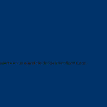
nvierte en un
ejercicio
donde identifican rutas,