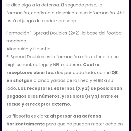
le dice algo a la defensa. El segundo paso, la
formación, confirma o desmiente esa información. Ahí
está el juego de ajedrez presnap.
Formación 1: Spread Doubles (2×2), la base del football
moderno
Alineación y filosofía
El Spread Doubles es la formación más extendida en
high school, college y NFL moderno.
Cuatro
receptores abiertos
, dos por cada lado, con
el QB
en shotgun
a cinco yardas de la línea y el RB a su
lado.
Los receptores externos (X y Z) se posicionan
pegados a los números, y los slots (H y S) entre el
tackle y el receptor externo.
La filosofía es clara:
dispersar a la defensa
horizontalmente
para que no puedan meter ocho en