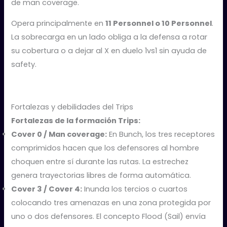
de man coverage.
Opera principalmente en
11 Personnel o 10 Personnel
.
La sobrecarga en un lado obliga a la defensa a rotar
su cobertura o a dejar al X en duelo 1vs1 sin ayuda de
safety.
Fortalezas y debilidades del Trips
Fortalezas de la formación Trips:
Cover 0 / Man coverage:
En Bunch, los tres receptores
comprimidos hacen que los defensores al hombre
choquen entre sí durante las rutas. La estrechez
genera trayectorias libres de forma automática.
Cover 3 / Cover 4:
Inunda los tercios o cuartos
colocando tres amenazas en una zona protegida por
uno o dos defensores. El concepto Flood (Sail) envía