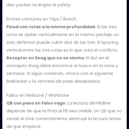
diez yardas no limpia al safety.
Errores cómunes en Trips / Bunch
Flood con rutas a la misma profundidad:
Si las tres
rutas se apilan verticalmente en la misma yardaje, un
solo defensor puede cubrir dos de las tres. El spacing
vertical entre las tres rutas es lo que crea el conflicto.
Receptor en Snag que no se sienta:
El slot en el
concepto Snag debe encontrar el hueco en la zona y
sentarse. Si sigue corriendo, choca con el siguiente
linebacker y la ventana de pase desaparece.
Fallos en Flexbone / Wishbone
QB con paso en falso vago:
La lectura del Midline
depende de que la finta al FB sea creíble. Un QB que no
vende el Give correctamente destruye la lectura antes
de que empiece.