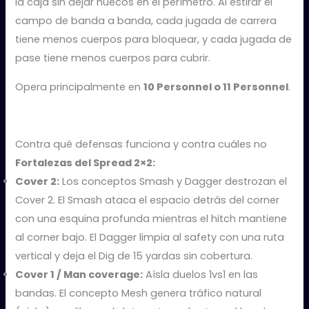
la caja sin dejar huecos en el perímetro. Al estirar el
campo de banda a banda, cada jugada de carrera
tiene menos cuerpos para bloquear, y cada jugada de
pase tiene menos cuerpos para cubrir.
Opera principalmente en
10 Personnel o 11 Personnel
.
Contra qué defensas funciona y contra cuáles no
Fortalezas del Spread 2×2:
Cover 2:
Los conceptos Smash y Dagger destrozan el
Cover 2. El Smash ataca el espacio detrás del corner
con una esquina profunda mientras el hitch mantiene
al corner bajo. El Dagger limpia al safety con una ruta
vertical y deja el Dig de 15 yardas sin cobertura.
Cover 1 / Man coverage:
Aísla duelos 1vs1 en las
bandas. El concepto Mesh genera tráfico natural