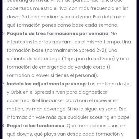
Scouting del rival:
Antes del partido, identifica qué
coberturas muestra el rival con más frecuencia en 1st
down, 3rd and medium y en red zone. Eso determina
qué formación pones como base cada semana.
Paquete de tres formaciones por semana:
No
intentes instalar las tres familias al mismo tiempo. Una
formación base (normalmente Spread 2×2), una
variante de sobrecarga (Trips para la red zone) y una
formación de emergencia de yardaje corto (I-
Formation o Power si tienes el personal).
Instala los adjustments presnap:
Los motions de Jet
y Orbit en el Spread sirven para diagnosticar
cobertura. Si el linebacker cruza con el receiver en
motion, es man coverage. Si no lo sigue, es zona. Esa
información vale más que cualquier scouting en papel.
Registra las tendencias:
Qué formaciones usas en
qué downs, qué plays van desde cada formación y