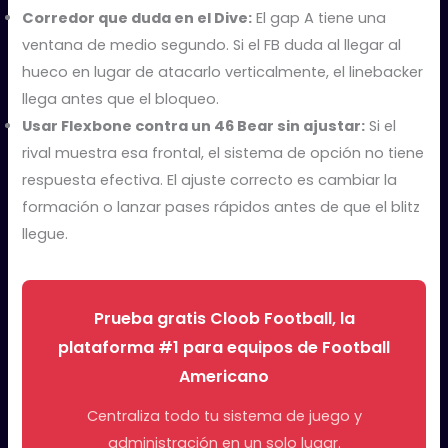
Corredor que duda en el Dive:
El gap A tiene una
ventana de medio segundo. Si el FB duda al llegar al
hueco en lugar de atacarlo verticalmente, el linebacker
llega antes que el bloqueo.
Usar Flexbone contra un 46 Bear sin ajustar:
Si el
rival muestra esa frontal, el sistema de opción no tiene
respuesta efectiva. El ajuste correcto es cambiar la
formación o lanzar pases rápidos antes de que el blitz
llegue.
Prueba gratis Cloob Football, la
plataforma #1 para equipos de Football
Americano
Centraliza todo tu sistema de juego y
administración en un solo lugar.