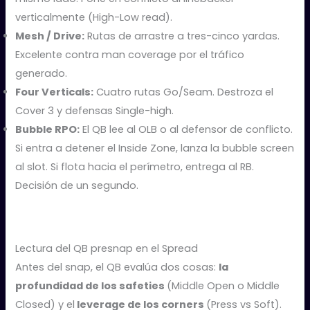
verticalmente (High-Low read).
Mesh / Drive:
Rutas de arrastre a tres-cinco yardas.
Excelente contra man coverage por el tráfico
generado.
Four Verticals:
Cuatro rutas Go/Seam. Destroza el
Cover 3 y defensas Single-high.
Bubble RPO:
El QB lee al OLB o al defensor de conflicto.
Si entra a detener el Inside Zone, lanza la bubble screen
al slot. Si flota hacia el perímetro, entrega al RB.
Decisión de un segundo.
Lectura del QB presnap en el Spread
Antes del snap, el QB evalúa dos cosas:
la
profundidad de los safeties
(Middle Open o Middle
Closed) y el
leverage de los corners
(Press vs Soft).