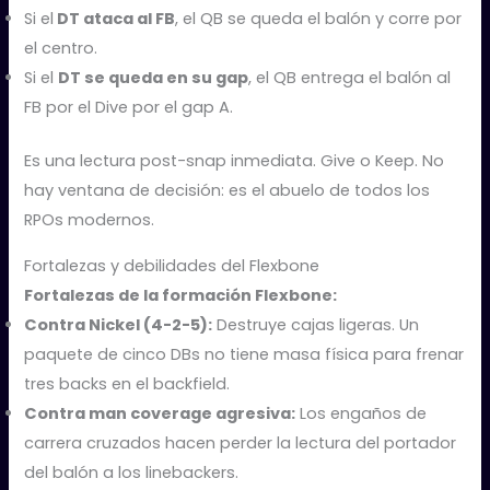
Si el
DT ataca al FB
, el QB se queda el balón y corre por
el centro.
Si el
DT se queda en su gap
, el QB entrega el balón al
FB por el Dive por el gap A.
Es una lectura post-snap inmediata. Give o Keep. No
hay ventana de decisión: es el abuelo de todos los
RPOs modernos.
Fortalezas y debilidades del Flexbone
Fortalezas de la formación Flexbone:
Contra Nickel (4-2-5):
Destruye cajas ligeras. Un
paquete de cinco DBs no tiene masa física para frenar
tres backs en el backfield.
Contra man coverage agresiva:
Los engaños de
carrera cruzados hacen perder la lectura del portador
del balón a los linebackers.