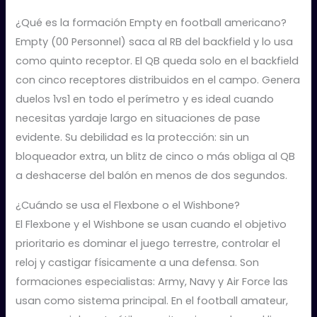
¿Qué es la formación Empty en football americano?
Empty (00 Personnel) saca al RB del backfield y lo usa
como quinto receptor. El QB queda solo en el backfield
con cinco receptores distribuidos en el campo. Genera
duelos 1vs1 en todo el perímetro y es ideal cuando
necesitas yardaje largo en situaciones de pase
evidente. Su debilidad es la protección: sin un
bloqueador extra, un blitz de cinco o más obliga al QB
a deshacerse del balón en menos de dos segundos.
¿Cuándo se usa el Flexbone o el Wishbone?
El Flexbone y el Wishbone se usan cuando el objetivo
prioritario es dominar el juego terrestre, controlar el
reloj y castigar físicamente a una defensa. Son
formaciones especialistas: Army, Navy y Air Force las
usan como sistema principal. En el football amateur,