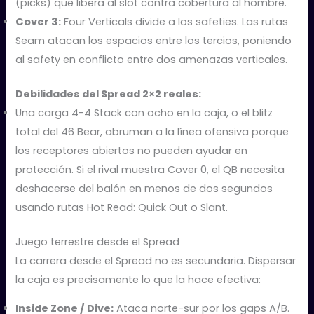
(picks) que libera al slot contra cobertura al hombre.
Cover 3:
Four Verticals divide a los safeties. Las rutas
Seam atacan los espacios entre los tercios, poniendo
al safety en conflicto entre dos amenazas verticales.
Debilidades del
Spread 2×2
reales:
Una carga 4-4 Stack con ocho en la caja, o el blitz
total del 46 Bear, abruman a la línea ofensiva porque
los receptores abiertos no pueden ayudar en
protección. Si el rival muestra Cover 0, el QB necesita
deshacerse del balón en menos de dos segundos
usando rutas Hot Read: Quick Out o Slant.
Juego terrestre desde el Spread
La carrera desde el Spread no es secundaria. Dispersar
la caja es precisamente lo que la hace efectiva:
Inside Zone / Dive:
Ataca norte-sur por los gaps A/B.