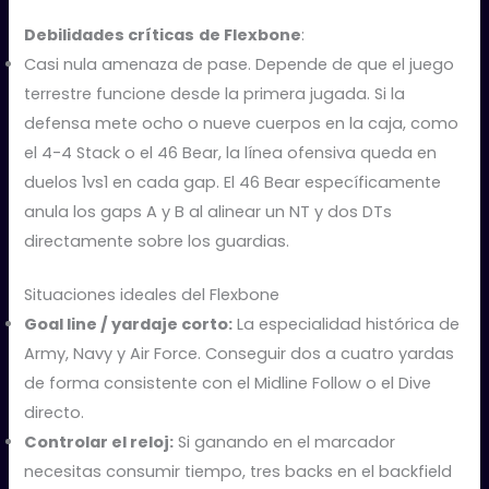
Debilidades críticas
de Flexbone
:
Casi nula amenaza de pase. Depende de que el juego
terrestre funcione desde la primera jugada. Si la
defensa mete ocho o nueve cuerpos en la caja, como
el 4-4 Stack o el 46 Bear, la línea ofensiva queda en
duelos 1vs1 en cada gap. El 46 Bear específicamente
anula los gaps A y B al alinear un NT y dos DTs
directamente sobre los guardias.
Situaciones ideales del Flexbone
Goal line / yardaje corto:
La especialidad histórica de
Army, Navy y Air Force. Conseguir dos a cuatro yardas
de forma consistente con el Midline Follow o el Dive
directo.
Controlar el reloj:
Si ganando en el marcador
necesitas consumir tiempo, tres backs en el backfield