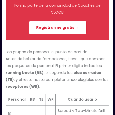
Forma parte de la comunidad de Coaches de
CLOOB.
Registrarme gratis →
Los grupos de personal: el punto de partida
Antes de hablar de formaciones, tienes que dominar
los paquetes de personal. El primer dígito indica los
running backs (RB)
, el segundo las
alas cerradas
(TE)
, y el resto hasta completar cinco elegibles son los
receptores (WR)
.
Personal
RB
TE
WR
Cuándo usarlo
Spread y Two-Minute Drill.
10