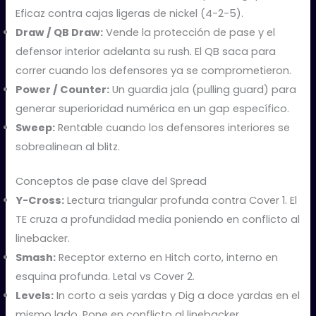
Eficaz contra cajas ligeras de nickel (4-2-5).
Draw / QB Draw:
Vende la protección de pase y el
defensor interior adelanta su rush. El QB saca para
correr cuando los defensores ya se comprometieron.
Power / Counter:
Un guardia jala (pulling guard) para
generar superioridad numérica en un gap específico.
Sweep:
Rentable cuando los defensores interiores se
sobrealinean al blitz.
Conceptos de pase clave del Spread
Y-Cross:
Lectura triangular profunda contra Cover 1. El
TE cruza a profundidad media poniendo en conflicto al
linebacker.
Smash:
Receptor externo en Hitch corto, interno en
esquina profunda. Letal vs Cover 2.
Levels:
In corto a seis yardas y Dig a doce yardas en el
mismo lado. Pone en conflicto al linebacker