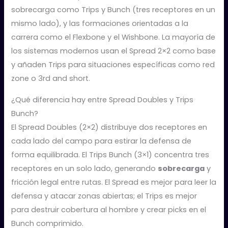
sobrecarga como Trips y Bunch (tres receptores en un
mismo lado), y las formaciones orientadas a la
carrera como el Flexbone y el Wishbone. La mayoría de
los sistemas modernos usan el Spread 2×2 como base
y añaden Trips para situaciones específicas como red
zone o 3rd and short.
¿Qué diferencia hay entre Spread Doubles y Trips
Bunch?
El Spread Doubles (2×2) distribuye dos receptores en
cada lado del campo para estirar la defensa de
forma equilibrada. El Trips Bunch (3×1) concentra tres
receptores en un solo lado, generando
sobrecarga
y
fricción legal entre rutas. El Spread es mejor para leer la
defensa y atacar zonas abiertas; el Trips es mejor
para destruir cobertura al hombre y crear picks en el
Bunch comprimido.