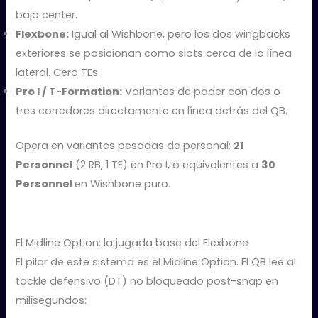
bajo center.
Flexbone:
Igual al Wishbone, pero los dos wingbacks
exteriores se posicionan como slots cerca de la línea
lateral. Cero TEs.
Pro I / T-Formation:
Variantes de poder con dos o
tres corredores directamente en línea detrás del QB.
Opera en variantes pesadas de personal:
21
Personnel
(2 RB, 1 TE) en Pro I, o equivalentes a
30
Personnel
en Wishbone puro.
El Midline Option: la jugada base del Flexbone
El pilar de este sistema es el Midline Option. El QB lee al
tackle defensivo (DT) no bloqueado post-snap en
milisegundos: