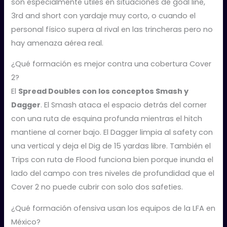
son especialmente útiles en situaciones de goal line,
3rd and short con yardaje muy corto, o cuando el
personal físico supera al rival en las trincheras pero no
hay amenaza aérea real.
¿Qué formación es mejor contra una cobertura Cover
2?
El
Spread Doubles con los conceptos Smash y
Dagger
. El Smash ataca el espacio detrás del corner
con una ruta de esquina profunda mientras el hitch
mantiene al corner bajo. El Dagger limpia al safety con
una vertical y deja el Dig de 15 yardas libre. También el
Trips con ruta de Flood funciona bien porque inunda el
lado del campo con tres niveles de profundidad que el
Cover 2 no puede cubrir con solo dos safeties.
¿Qué formación ofensiva usan los equipos de la LFA en
México?