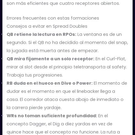
son más eficientes que cuatro receptores abiertos.
Errores frecuentes con estas formaciones
Consejos a evitar en Spread Doubles
QB retiene la lectura en RPOs:
La ventana es de un
segundo. Si el QB no ha decidido al momento del snap,
la jugada está muerta antes de empezar.
QB mira fijamente a un solo receptor:
En el Curl-Flat,
mirar al slot desde el principio teletransporta al safety.
Trabaja tus progresiones.
RB duda en el hueco en Dive o Power:
El momento de
dudar es el momento en que el linebacker llega a
casa. El corredor ataca cuesta abajo de inmediato o
la carrera pierde yardaje.
WRs no toman suficiente profundidad:
En el
concepto Dagger, el Dig a diez yardas en vez de
quince hace que el concepto no funcione. La ruta a