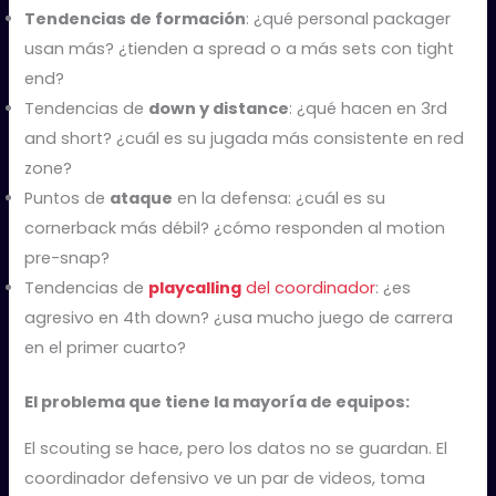
Tendencias de formación
: ¿qué personal packager
usan más? ¿tienden a spread o a más sets con tight
end?
Tendencias de
down y distance
: ¿qué hacen en 3rd
and short? ¿cuál es su jugada más consistente en red
zone?
Puntos de
ataque
en la defensa: ¿cuál es su
cornerback más débil? ¿cómo responden al motion
pre-snap?
Tendencias de
playcalling
del coordinador
: ¿es
agresivo en 4th down? ¿usa mucho juego de carrera
en el primer cuarto?
El problema que tiene la mayoría de equipos:
El scouting se hace, pero los datos no se guardan. El
coordinador defensivo ve un par de videos, toma