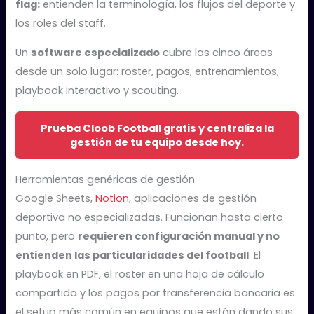
flag:
entienden la terminología, los flujos del deporte y
los roles del staff.
Un
software especializado
cubre las cinco áreas
desde un solo lugar: roster, pagos, entrenamientos,
playbook interactivo y scouting.
Prueba Cloob Football gratis y centraliza la
gestión de tu equipo desde hoy.
Herramientas genéricas de gestión
Google Sheets,
Notion
, aplicaciones de gestión
deportiva no especializadas. Funcionan hasta cierto
punto, pero
requieren configuración manual y no
entienden las particularidades del football
. El
playbook en PDF, el roster en una hoja de cálculo
compartida y los pagos por transferencia bancaria es
el setup más común en equipos que están dando sus