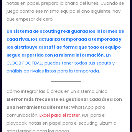
notas en papel, prepara la charla del lunes. Cuando se
juega contra ese mismo equipo el año siguiente, hay
que empezar de cero.
Un sistema de scouting real guarda los informes de
cada rival, los actualiza temporada a temporada y
los distribuye al staff de forma que todo el equipo
llegue al partido con la misma información.
En
CLOOB FOOTBALL puedes tener todos tus scouts y
análisis de rivales listos para la temporada.
Cómo integrar las 5 áreas en un sistema único
El error más frecuente es gestionar cada área con
una herramienta diferente:
WhatsApp para
comunicación,
Excel para el roster
, PDF para el
playbook, notas en papel para el scouting, Bizum o
transferencia para los pagos.