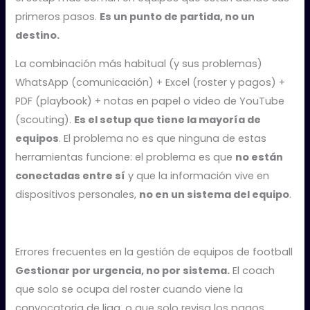
primeros pasos.
Es un punto de partida, no un
destino.
La combinación más habitual (y sus problemas)
WhatsApp (comunicación) + Excel (roster y pagos) +
PDF (playbook) + notas en papel o video de YouTube
(scouting).
Es el setup que tiene la mayoría de
equipos
. El problema no es que ninguna de estas
herramientas funcione: el problema es que
no están
conectadas entre sí
y que la información vive en
dispositivos personales,
no en un sistema del equipo
.
Errores frecuentes en la gestión de equipos de football
Gestionar por urgencia, no por sistema.
El coach
que solo se ocupa del roster cuando viene la
convocatoria de liga, o que solo revisa los pagos