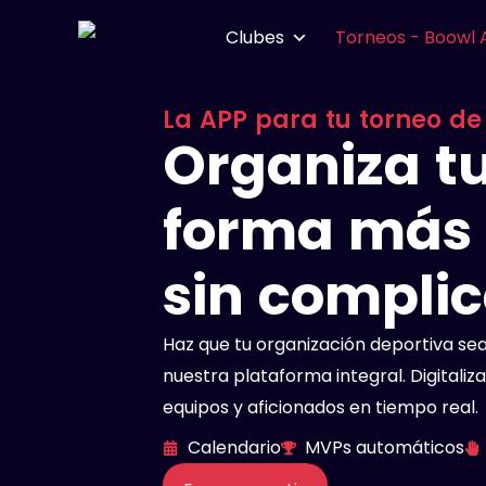
Ir
Clubes
Torneos - Boowl 
al
contenido
La APP para tu torneo de
Organiza tu
forma más 
sin compli
Haz que tu organización deportiva se
nuestra plataforma integral. Digitali
equipos y aficionados en tiempo real.
Calendario
MVPs automáticos