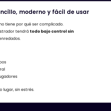
cillo, moderno y fácil de usar
no tiene por qué ser complicado.
istrador tendrá
todo bajo control sin
enredados.
pos
ral
jugadores
lugar, sin estrés.