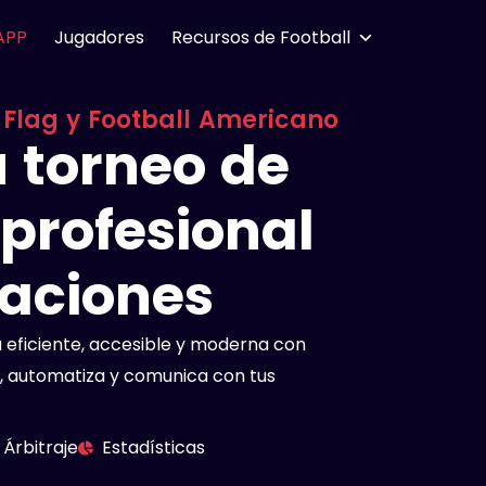
APP
Jugadores
Recursos de Football
 Flag y Football Americano​
 torneo de
profesional
caciones
a eficiente, accesible y moderna con
za, automatiza y comunica con tus
Árbitraje
Estadísticas