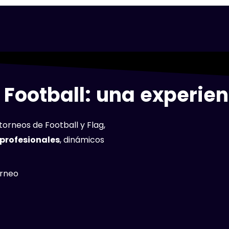
 Football: una experien
orneos de Football y Flag,
profesionales
, dinámicos
orneo