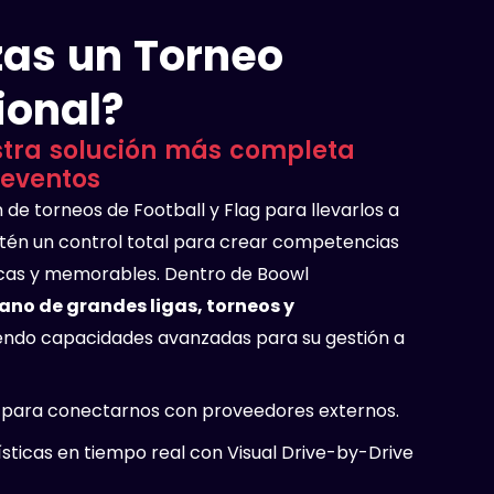
as un Torneo
ional?
tra solución más completa
eventos
 de torneos de Football y Flag para llevarlos a
btén un control total para crear competencias
icas y memorables. Dentro de Boowl
no de grandes ligas, torneos y
endo capacidades avanzadas para su gestión a
I para conectarnos con proveedores externos.
ísticas en tiempo real con Visual Drive-by-Drive