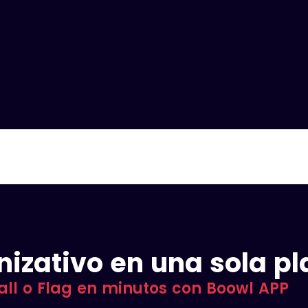
nizativo en una sola p
all o Flag en minutos con Boowl APP