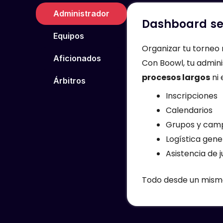
Administrador
Dashboard sen
Equipos
Organizar tu torneo 
Aficionados
Con Boowl, tu admin
procesos largos
ni 
Árbitros
Inscripciones
Calendarios
Grupos y cam
Logística gene
Asistencia de 
Todo desde un mismo 