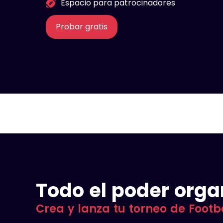
Espacio para patrocinadores
Probar gratis
Todo el poder orga
Crea y lanza tu torneo de Footb