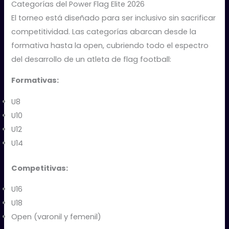
Categorías del Power Flag Elite 2026
El torneo está diseñado para ser inclusivo sin sacrificar
competitividad. Las categorías abarcan desde la
formativa hasta la open, cubriendo todo el espectro
del desarrollo de un atleta de flag football:
Formativas:
U8
U10
U12
U14
Competitivas:
U16
U18
Open (varonil y femenil)