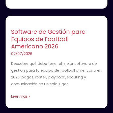
Software
de
Software de Gestión para
Gestión
Equipos de Football
para
Americano 2026
Equipos
de
07/07/2026
Football
Descubre qué debe tener el mejor software de
Americano
gestión para tu equipo de football americano en
2026
2026: pagos, roster, playbook, scouting y
comunicación en un solo lugar.
Leer más »