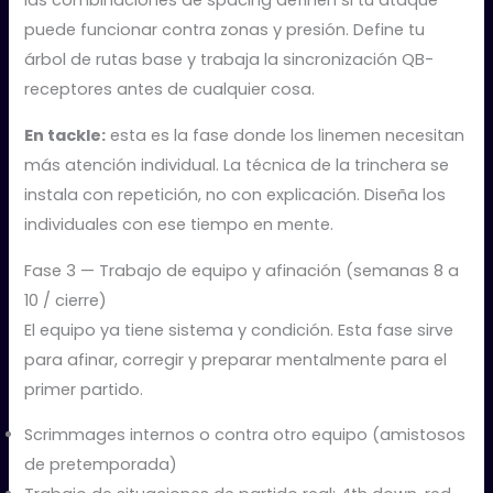
las combinaciones de spacing definen si tu ataque
puede funcionar contra zonas y presión. Define tu
árbol de rutas base y trabaja la sincronización QB-
receptores antes de cualquier cosa.
En tackle:
esta es la fase donde los linemen necesitan
más atención individual. La técnica de la trinchera se
instala con repetición, no con explicación. Diseña los
individuales con ese tiempo en mente.
Fase 3 — Trabajo de equipo y afinación (semanas 8 a
10 / cierre)
El equipo ya tiene sistema y condición. Esta fase sirve
para afinar, corregir y preparar mentalmente para el
primer partido.
Scrimmages internos o contra otro equipo (amistosos
de pretemporada)