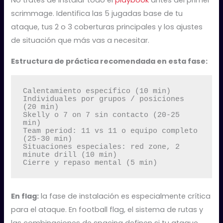
No trates de instalar todo el
playbook
antes del primer
scrimmage. Identifica las 5 jugadas base de tu
ataque, tus 2 o 3 coberturas principales y los ajustes
de situación que más vas a necesitar.
Estructura de práctica recomendada en esta fase:
Calentamiento específico (10 min)

Individuales por grupos / posiciones 
(20 min)

Skelly o 7 on 7 sin contacto (20-25 
min)

Team period: 11 vs 11 o equipo completo 
(25-30 min)

Situaciones especiales: red zone, 2 
minute drill (10 min)

Cierre y repaso mental (5 min)
En flag:
la fase de instalación es especialmente crítica
para el ataque. En football flag, el sistema de rutas y