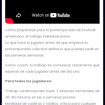
Cómo prepararse para la pretemporada de football
americano: el trabajo individual previo
Lo que hace el jugador antes de que empiece la
pretemporada colectiva define lo que puedes pedir en
las primeras semanas.
Como coach, tu trabajo es comunicar claramente qué
esperas de cada jugador antes del día uno:
Para todos los jugadores:
Trabajo cardiovascular base: 3 sesiones semanales de
30-40 minutos en las 4 semanas previas
Movilidad de caderas y tobillos: crítica para cualquier