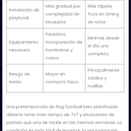
Más gradual por
Más rápida,
Instalación de
complejidad de
foco en timing
playbook
bloqueos
de rutas
Paulatina
Minimal, desde
Equipamiento
incorporación de
el día uno
necesario
hombreras y
completo
casco
Principalmente
Riesgo de
Mayor en
tobillos y
lesión
contacto físico
rodillas
Una pretemporada de flag football bien planificada
debería tener más tiempo de 7v7 y situaciones de
partido que una de tackle en las mismas semanas. La
condición es más fácil de levantar; la sincronización