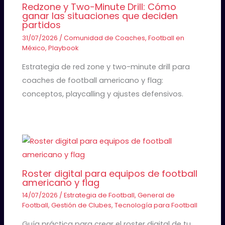
Redzone y Two-Minute Drill: Cómo
ganar las situaciones que deciden
partidos
31/07/2026
/
Comunidad de Coaches
,
Football en
México
,
Playbook
Estrategia de red zone y two-minute drill para
coaches de football americano y flag:
conceptos, playcalling y ajustes defensivos.
Roster digital para equipos de football
americano y flag
14/07/2026
/
Estrategia de Football
,
General de
Football
,
Gestión de Clubes
,
Tecnología para Football
Guía práctica para crear el roster digital de tu