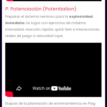
P: Potenciación (Potentiation)
Preparar el sistema nervioso para la
explosividad
inmediata
. Se logra con ejercicios de máxima
intensidad, reacción rápida, quick feet e interacciones
reales de juego a velocidad tope.
Etapas de la planeación de entrenamientos en Flag