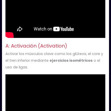
A: Activación (Activation)
Activar los músculos clave como los glúteos, el core y
el tren inferior mediante
ejercicios isométricos
o el
uso de ligas.