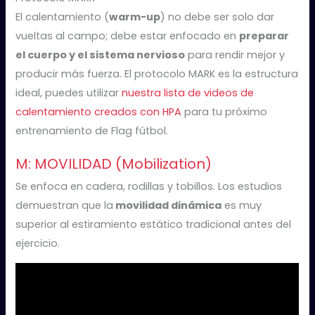
El calentamiento (
warm-up
) no debe ser solo dar
vueltas al campo; debe estar enfocado en
preparar
el cuerpo y el sistema nervioso
para rendir mejor y
producir más fuerza. El protocolo MARK es la estructura
ideal, puedes utilizar
nuestra lista de videos de
calentamiento creados con HPA
para tu próximo
entrenamiento de Flag fútbol.
M: MOVILIDAD (Mobilization)
Se enfoca en cadera, rodillas y tobillos. Los estudios
demuestran que la
movilidad dinámica
es muy
superior al estiramiento estático tradicional antes del
ejercicio.