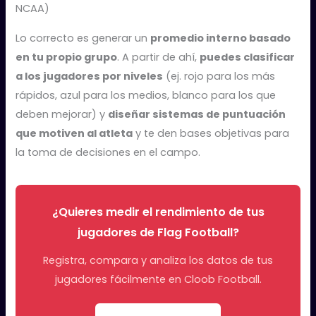
NCAA)
Lo correcto es generar un
promedio interno basado
en tu propio grupo
. A partir de ahí,
puedes clasificar
a los jugadores por niveles
(ej. rojo para los más
rápidos, azul para los medios, blanco para los que
deben mejorar) y
diseñar sistemas de puntuación
que motiven al atleta
y te den bases objetivas para
la toma de decisiones en el campo.
¿Quieres medir el rendimiento de tus
jugadores de Flag Football?
Registra, compara y analiza los datos de tus
jugadores fácilmente en Cloob Football.