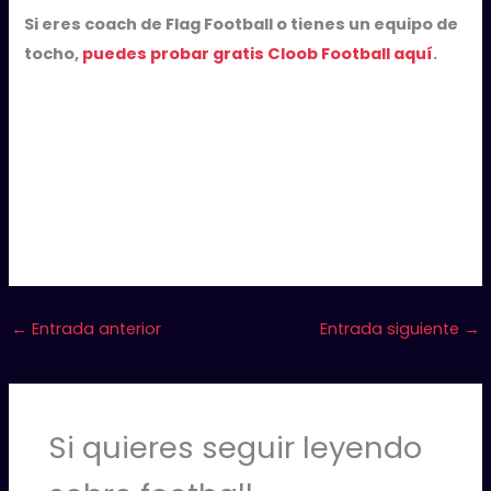
Si eres coach de Flag Football o tienes un equipo de
tocho,
puedes probar gratis Cloob Football aquí
.
←
Entrada anterior
Entrada siguiente
→
Si quieres seguir leyendo