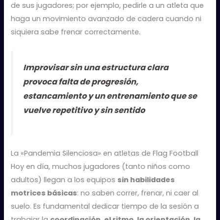
de sus jugadores; por ejemplo, pedirle a un atleta que
haga un movimiento avanzado de cadera cuando ni
siquiera sabe frenar correctamente.
Improvisar sin una estructura clara
provoca falta de progresión,
estancamiento y un entrenamiento que se
vuelve repetitivo y sin sentido
La «Pandemia Silenciosa» en atletas de Flag Football
Hoy en día, muchos jugadores (tanto niños como
adultos) llegan a los equipos
sin habilidades
motrices básicas
: no saben correr, frenar, ni caer al
suelo. Es fundamental dedicar tiempo de la sesión a
trabajar la
coordinación, el ritmo, la orientación, la