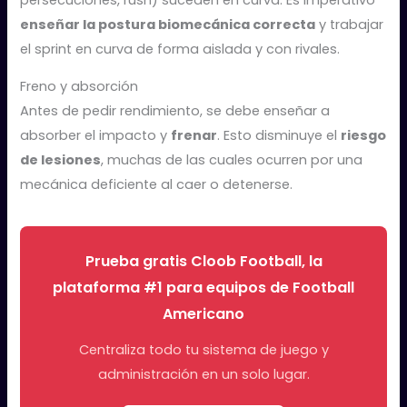
enseñar la postura biomecánica correcta
y trabajar
el sprint en curva de forma aislada y con rivales.
Freno y absorción
Antes de pedir rendimiento, se debe enseñar a
absorber el impacto y
frenar
. Esto disminuye el
riesgo
de lesiones
, muchas de las cuales ocurren por una
mecánica deficiente al caer o detenerse.
Prueba gratis Cloob Football, la
plataforma #1 para equipos de Football
Americano
Centraliza todo tu sistema de juego y
administración en un solo lugar.