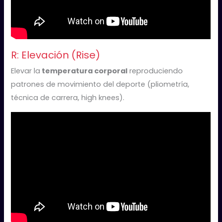
R: Elevación (Rise)
Elevar la
temperatura corporal
reproduciendo
patrones de movimiento del deporte (pliometría,
técnica de carrera, high knees).