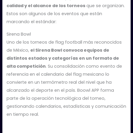
calidad y el alcance de los torneos
que se organizan.
Estos son algunos de los eventos que están
marcando el estándar:
Sirena Bowl
Uno de los torneos de flag football más reconocidos
de México,
el Sirena Bowl convoca equipos de
distintos estados y categorías en un formato de
alta competición
. Su consolidación como evento de
referencia en el calendario del flag mexicano lo
convierte en un termómetro real del nivel que ha
alcanzado el deporte en el país. Boowl APP forma
parte de la operación tecnológica del torneo,
gestionando calendarios, estadísticas y comunicación
en tiempo real.