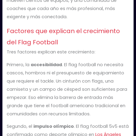
mueven cientos de equipos, y una comunidad de
coaches que cada año es más profesional, más
exigente y más conectada.
Factores que explican el crecimiento
del Flag Football
Tres factores explican este crecimiento:
Primero, la
accesibilidad
. El flag football no necesita
cascos, hombros ni el presupuesto de equipamiento
que requiere el tackle. Un cinturón con flags, una
camiseta y un campo de césped son suficientes para
empezar. Eso elimina la barrera de entrada más
grande que tiene el football americano tradicional en
comunidades con recursos limitados.
Segundo, el
impulso olímpico
. El flag football 5v5 está
confirmado como deporte olímpico en
Los Ángeles