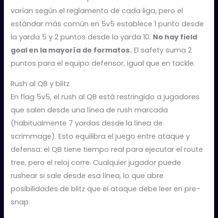
varían según el reglamento de cada liga, pero el
estándar más común en 5v5 establece 1 punto desde
la yarda 5 y 2 puntos desde la yarda 10.
No hay field
goal en la mayoría de formatos.
El safety suma 2
puntos para el equipo defensor, igual que en tackle.
Rush al QB y blitz
En flag 5v5, el rush al QB está restringido a jugadores
que salen desde una línea de rush marcada
(habitualmente 7 yardas desde la línea de
scrimmage). Esto equilibra el juego entre ataque y
defensa: el QB tiene tiempo real para ejecutar el route
tree, pero el reloj corre. Cualquier jugador puede
rushear si sale desde esa línea, lo que abre
posibilidades de blitz que el ataque debe leer en pre-
snap.