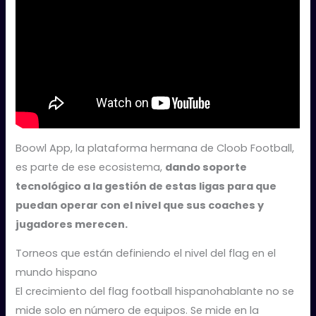
Boowl App, la plataforma hermana de Cloob Football,
es parte de ese ecosistema,
dando soporte
tecnológico a la gestión de estas ligas para que
puedan operar con el nivel que sus coaches y
jugadores merecen.
Torneos que están definiendo el nivel del flag en el
mundo hispano
El crecimiento del flag football hispanohablante no se
mide solo en número de equipos. Se mide en la