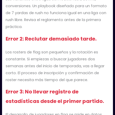
conversiones. Un playbook diseñado para un formato
de 7 yardas de rush no funciona igual en una liga con
rush libre. Revisa el reglamento antes de la primera
práctica.
Error 2: Reclutar demasiado tarde.
Los rosters de flag son pequeños y la rotación es
constante. Si empiezas a buscar jugadores dos
semanas antes del inicio de temporada, vas a llegar
corto. El proceso de inscripción y confirmación de
roster necesita más tiempo del que parece.
Error 3: No llevar registro de
estadísticas desde el primer partido.
El desarrollo de jugadores en flag se mide en datos