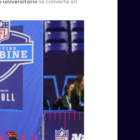
o universitario
se convierte en