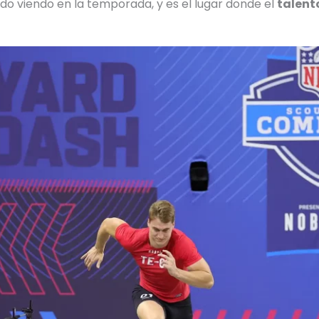
ido viendo en la temporada, y es el lugar donde el
talent