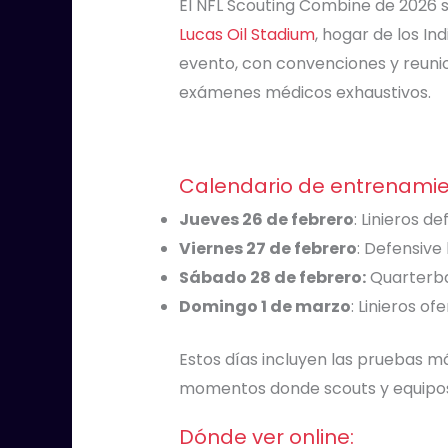
El NFL Scouting Combine de 2026 s
Lucas Oil Stadium
, hogar de los In
evento, con convenciones y reunio
exámenes médicos exhaustivos.
Calendario de entrenamie
Jueves 26 de febrero
: Linieros d
Viernes 27 de febrero
: Defensive
Sábado 28 de febrero:
Quarterba
Domingo 1 de marzo
: Linieros of
Estos días incluyen las pruebas más
momentos donde scouts y equipos su
Dónde ver online: