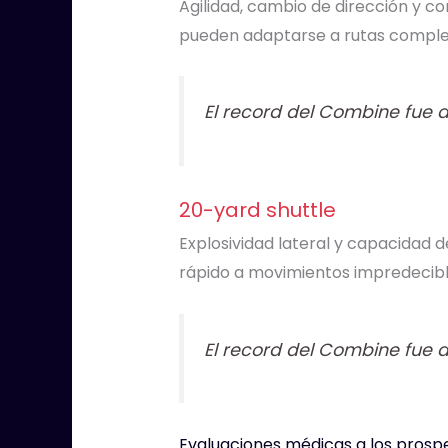
Agilidad, cambio de dirección y co
pueden adaptarse a rutas complej
El record del Combine fue 
20-yard shuttle
Explosividad lateral y capacidad 
rápido a movimientos impredecibles
El record del Combine fue 
Evaluaciones médicas a los prosp