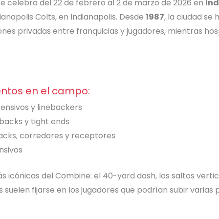
e celebra del 22 de febrero al 2 de marzo de 2026 en
Ind
dianapolis Colts, en Indianapolis. Desde
1987
, la ciudad se
nes privadas entre franquicias y jugadores, mientras hosp
ntos en el campo:
efensivos y linebackers
 backs y tight ends
cks, corredores y receptores
ensivos
 icónicas del Combine: el 40-yard dash, los saltos vertica
elen fijarse en los jugadores que podrían subir varias p