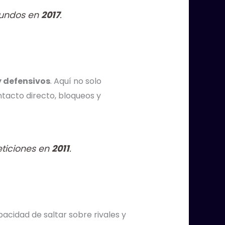
undos en
2017
.
y defensivos
. Aquí no solo
tacto directo, bloqueos y
ticiones en
2011
.
apacidad de saltar sobre rivales y