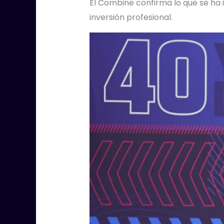
El Combine confirma lo que se ha 
inversión profesional.