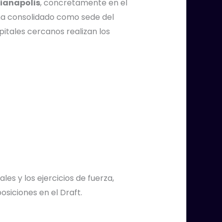
ianapolis
, concretamente en el
 ha consolidado como sede del
itales cercanos realizan los
les y los ejercicios de fuerza,
osiciones en el Draft.