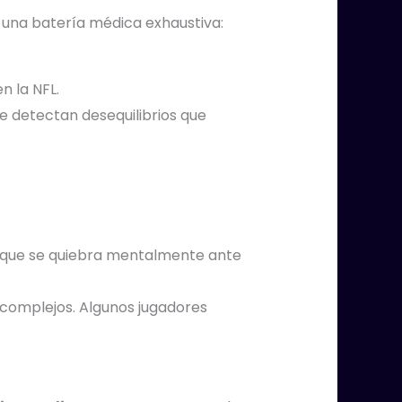
 una batería médica exhaustiva:
n la NFL.
se detectan desequilibrios que
ero que se quiebra mentalmente ante
 complejos. Algunos jugadores