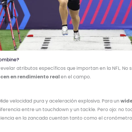
Combine?
velar atributos específicos que importan en la NFL. No 
cen en rendimiento real
en el campo.
ide velocidad pura y aceleración explosiva. Para un
wide
erencia entre un touchdown y un tackle. Pero ojo: no todo
eficiencia en la zancada cuentan tanto como el cronómetro