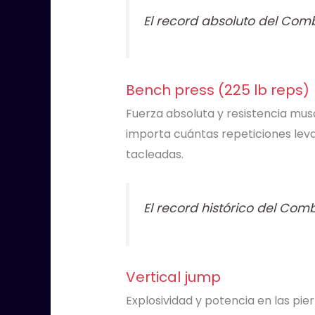
El record absoluto del Com
Bench press (225 lb reps)
Fuerza absoluta y resistencia mu
importa cuántas repeticiones leva
tacleadas.
El record histórico del Com
Vertical jump
Explosividad y potencia en las pie