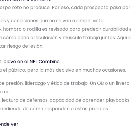
erpo roto no produce. Por eso, cada prospecto pasa por
es y condiciones que no se ven a simple vista.
lo, hombro o rodilla es revisado para predecir durabilidad e
za cómo cada articulación y músculo trabaja juntos. Aquí 
r riesgo de lesión.
s: clave en el NFL Combine
a el público, pero la más decisiva en muchas ocasiones.
o de presión, liderazgo y ética de trabajo. Un QB o un lini
orme.
o, lectura de defensas, capacidad de aprender playbooks
pendiendo de cómo responden a estas pruebas.
ónde ver