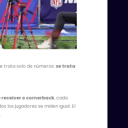
se trata solo de números:
se trata
 receiver o cornerback
, cada
s los jugadores se miden igual. El
.