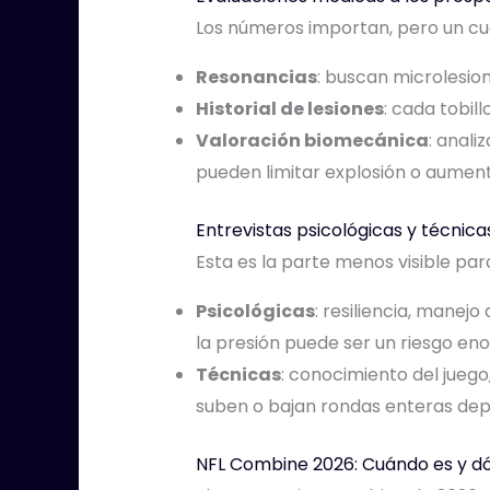
Los números importan, pero un cu
Resonancias
: buscan microlesion
Historial de lesiones
: cada tobil
Valoración biomecánica
: anali
pueden limitar explosión o aumenta
Entrevistas psicológicas y técnica
Esta es la parte menos visible par
Psicológicas
: resiliencia, manej
la presión puede ser un riesgo en
Técnicas
: conocimiento del jueg
suben o bajan rondas enteras de
NFL Combine 2026: Cuándo es y d