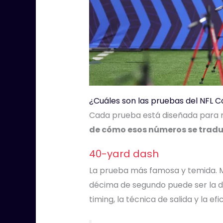
¿Cuáles son las pruebas del NFL 
Cada prueba está diseñada para re
de cómo esos números se tradu
40-yard dash
La prueba más famosa y temida. M
décima de segundo puede ser la dif
timing, la técnica de salida y la 