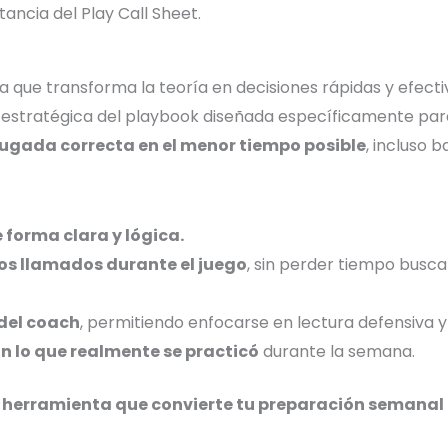
tancia del Play Call Sheet.
ta que transforma la teoría en decisiones rápidas y efectiv
 estratégica del playbook diseñada específicamente para 
jugada correcta en el menor tiempo posible
, incluso b
 forma clara y lógica.
os llamados durante el juego
, sin perder tiempo busc
del coach
, permitiendo enfocarse en lectura defensiva y g
on lo que realmente se practicó
durante la semana.
 herramienta que convierte tu preparación semanal e