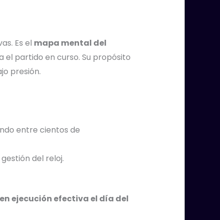
as. Es el
mapa mental del
el partido en curso. Su propósito
ajo presión.
ando entre cientos de
estión del reloj.
n ejecución efectiva el día del