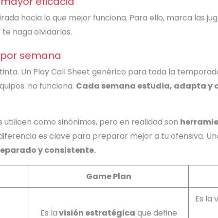
 mayor eficacia
irada hacia lo que mejor funciona. Para ello, marca las j
 te haga olvidarlas.
a por semana
istinta. Un Play Call Sheet genérico para toda la tempor
quipos: no funciona.
Cada semana estudia, adapta y a
utilicen como sinónimos, pero en realidad son
herramie
ferencia es clave para preparar mejor a tu ofensiva. Un
eparado y consistente.
Game Plan
Es la 
Es la
visión estratégica
que define