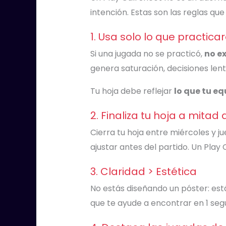
intención. Estas son las reglas q
1. Usa solo lo que practic
Si una jugada no se practicó,
no ex
genera saturación, decisiones lent
Tu hoja debe reflejar
lo que tu e
2. Finaliza tu hoja a mita
Cierra tu hoja entre miércoles y 
ajustar antes del partido. Un Play
3. Claridad > Estética
No estás diseñando un póster: est
que te ayude a encontrar en 1 seg