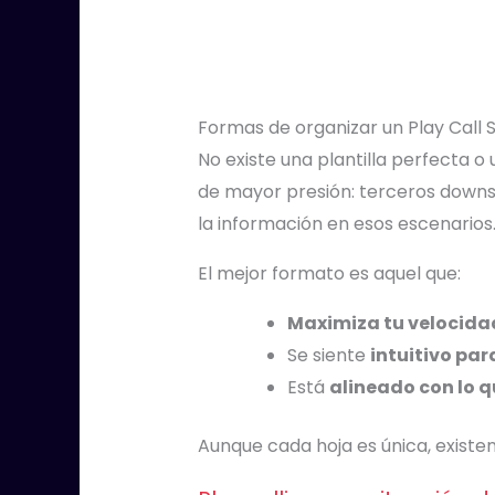
Formas de organizar un Play Call 
No existe una plantilla perfecta o
de mayor presión: terceros downs,
la información en esos escenarios
El mejor formato es aquel que:
Maximiza tu velocida
Se siente
intuitivo para
Está
alineado con lo 
Aunque cada hoja es única, existe