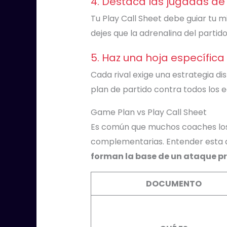
4. Destaca las jugadas de
Tu Play Call Sheet debe guiar tu m
dejes que la adrenalina del partido
5. Haz una hoja específic
Cada rival exige una estrategia d
plan de partido contra todos los e
Game Plan vs Play Call Sheet
Es común que muchos coaches los 
complementarias. Entender esta di
forman la base de un ataque pr
DOCUMENTO