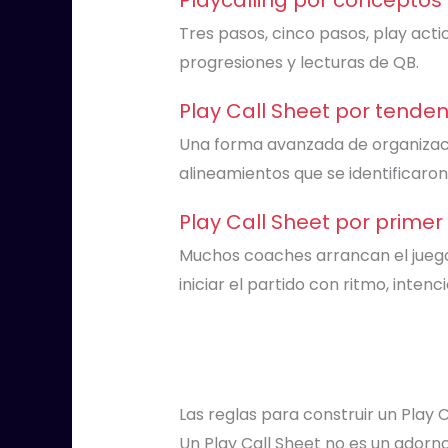
Tres pasos, cinco pasos, play acti
progresiones y lecturas de QB.
Play Call Sheet por tenden
Una forma avanzada de organizació
alineamientos que se identificaron
Play Call Sheet por primer 
Muchos coaches arrancan el juego
iniciar el partido con ritmo, intenc
Las reglas para construir un Play 
Un Play Call Sheet no es un adorno