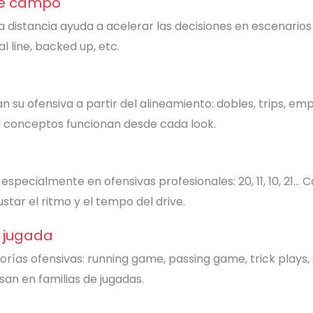
 de campo
 distancia ayuda a acelerar las decisiones en escenarios 
l line, backed up, etc.
 su ofensiva a partir del alineamiento: dobles, trips, emp
y conceptos funcionan desde cada look.
especialmente en ofensivas profesionales: 20, 11, 10, 21
justar el ritmo y el tempo del drive.
e jugada
gorías ofensivas: running game, passing game, trick plays, 
san en familias de jugadas.