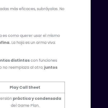
ugadas más eficaces, subráyalas. No
ada es como querer usar el mismo
fina.
La hoja es un arma viva.
ntas distintas
con funciones
o no reemplaza al otro;
juntos
Play Call Sheet
versión
práctica y condensada
del Game Plan.