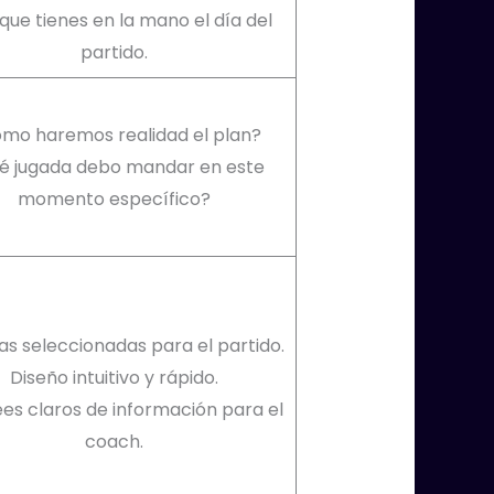
 que tienes en la mano el día del
partido.
mo haremos realidad el plan?
é jugada debo mandar en este
momento específico?
s seleccionadas para el partido.
Diseño intuitivo y rápido.
es claros de información para el
coach.