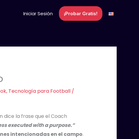
Iniciar Sesión
¡Probar Gratis!
o
ook
,
Tecnología para Football
/
n dice la frase que el Coach
less executed with a purpose.”
nes intencionadas en el campo
.