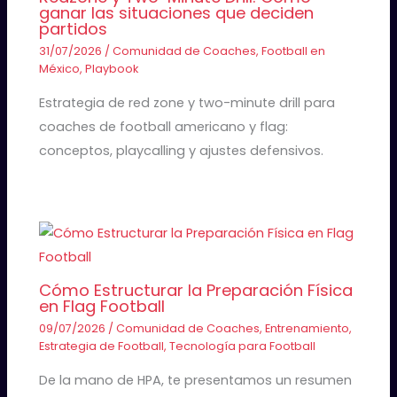
ganar las situaciones que deciden
partidos
31/07/2026
/
Comunidad de Coaches
,
Football en
México
,
Playbook
Estrategia de red zone y two-minute drill para
coaches de football americano y flag:
conceptos, playcalling y ajustes defensivos.
Cómo Estructurar la Preparación Física
en Flag Football
09/07/2026
/
Comunidad de Coaches
,
Entrenamiento
,
Estrategia de Football
,
Tecnología para Football
De la mano de HPA, te presentamos un resumen