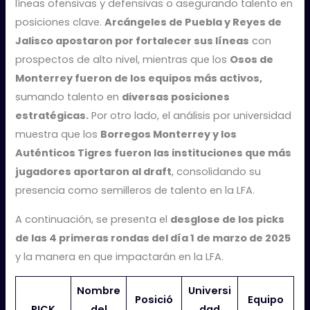
líneas ofensivas y defensivas o asegurando talento en
posiciones clave.
Arcángeles de Puebla y Reyes de
Jalisco apostaron por fortalecer sus líneas
con
prospectos de alto nivel, mientras que los
Osos de
Monterrey fueron de los equipos más activos,
sumando talento en
diversas posiciones
estratégicas.
Por otro lado, el análisis por universidad
muestra que los
Borregos Monterrey y los
Auténticos Tigres fueron las instituciones que más
jugadores aportaron al draft
, consolidando su
presencia como semilleros de talento en la LFA.
A continuación, se presenta el
desglose de los picks
de las 4 primeras rondas del día 1 de marzo de 2025
y la manera en que impactarán en la LFA.
Nombre
Universi
Posició
Equipo
PICK
del
dad