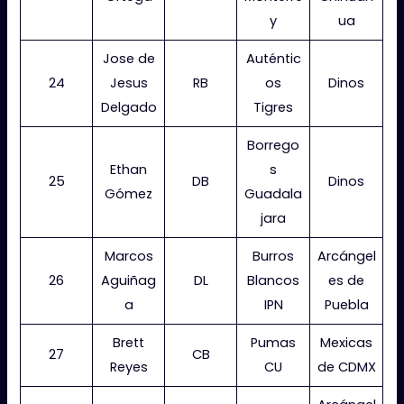
y
ua
Jose de
Auténtic
24
Jesus
RB
os
Dinos
Delgado
Tigres
Borrego
Ethan
s
25
DB
Dinos
Gómez
Guadala
jara
Marcos
Burros
Arcángel
26
Aguiñag
DL
Blancos
es de
a
IPN
Puebla
Brett
Pumas
Mexicas
27
CB
Reyes
CU
de CDMX