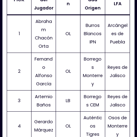
n
LFA
Jugador
Origen
Abraha
Burros
Arcángel
m
1
OL
Blancos
es de
Chacón
IPN
Puebla
Orta
Fernand
Borrego
o
s
Reyes de
2
OL
Alfonso
Monterre
Jalisco
García
y
Artemio
Borrego
Reyes de
3
LB
Baños
s CEM
Jalisco
Auténtic
Osos de
Gerardo
4
OL
os
Monterre
Márquez
Tigres
y