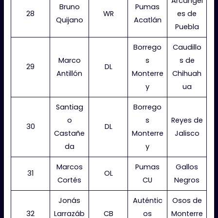
Arcángel
Bruno
Pumas
28
WR
es de
Quijano
Acatlán
Puebla
Borrego
Caudillo
Marco
s
s de
29
DL
Antillón
Monterre
Chihuah
y
ua
Santiag
Borrego
o
s
Reyes de
30
DL
Castañe
Monterre
Jalisco
da
y
Marcos
Pumas
Gallos
31
OL
Cortés
CU
Negros
Jonás
Auténtic
Osos de
32
Larrazáb
CB
os
Monterre