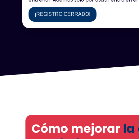
¡REGISTRO CERRADO!
Cómo mejorar
la