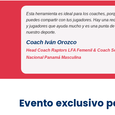
Esta herramienta es ideal para los coaches, porq
puedes compartir con tus jugadores. Hay una re
y jugadores que ayuda mucho y es una punta de
nuestro deporte.
Coach Iván Orozco
Head Coach Raptors LFA Femenil & Coach S
Nacional Panamá Masculina
Evento exclusivo 