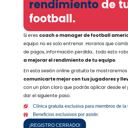
rendimiento
de t
football.
Si eres
coach o manager de football americ
equipo no es solo entrenar. Horarios que cambi
de pagos, información perdida… todo esto rob
a mejorar el rendimiento de tu equipo
.
En esta sesión online gratuita te mostraremo
comunicarte mejor con tus jugadores y llev
con un plan claro que podrás aplicar desde el 
dar el siguiente paso.
Clínica gratuita exclusiva para miembros de l
Beneficios exclusivos por asistir.
¡REGISTRO CERRADO!