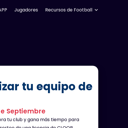
APP
Jugadores
Recursos de Football
zar tu equipo de
 de Septiembre
ora tu club y gana más tiempo para
 sorteo de una licencia de CLOOB.