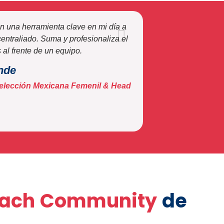
 una herramienta clave en mi día a
centraliado. Suma y profesionaliza el
al frente de un equipo.
nde
elección Mexicana Femenil & Head
ach Community
de