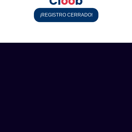
Cl
oo
b
¡REGISTRO CERRADO!