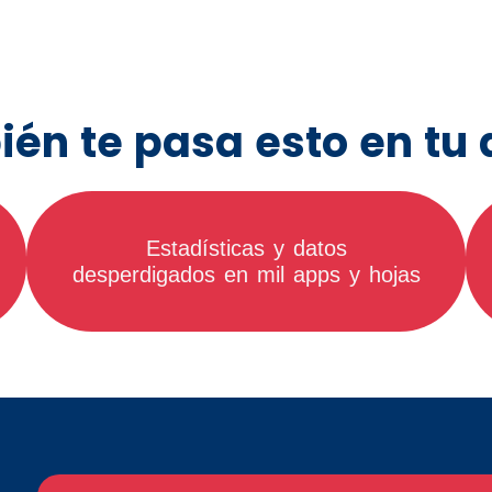
ién te pasa esto en tu 
Estadísticas y datos
desperdigados en mil apps y hojas