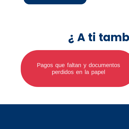
¿ A ti tamb
Pagos que faltan y documentos
perdidos en la papel