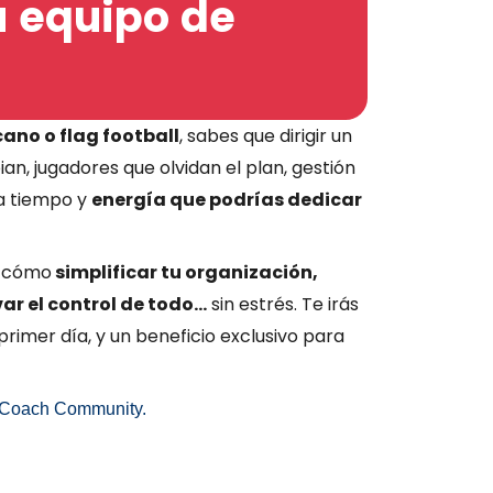
u equipo de
ano o flag football
, sabes que dirigir un
an, jugadores que olvidan el plan, gestión
a tiempo y
energía que podrías dedicar
s cómo
simplificar tu organización,
ar el control de todo…
sin estrés. Te irás
primer día, y un beneficio exclusivo para
a Coach Community.