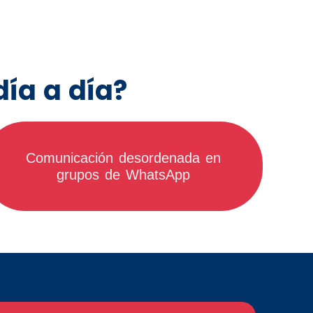
día a día?
Comunicación desordenada en
grupos de WhatsApp