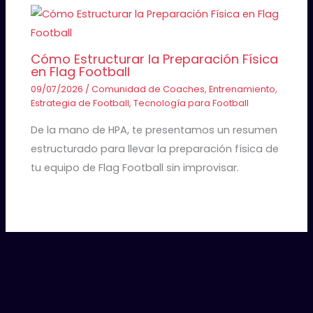
Cómo Estructurar la Preparación Física
en Flag Football
09/07/2026
/
Comunidad de Coaches
,
Entrenamiento
,
Estrategia de Football
,
Tecnología para Football
De la mano de HPA, te presentamos un resumen
estructurado para llevar la preparación física de
tu equipo de Flag Football sin improvisar.