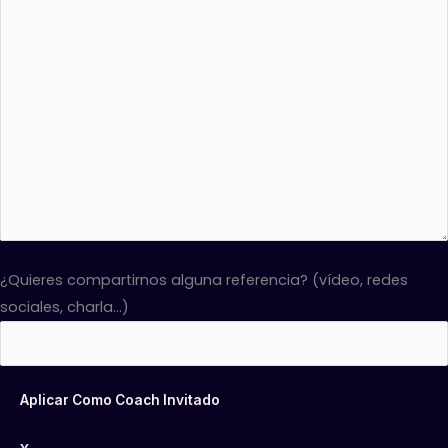
¿Quieres compartirnos alguna referencia? (vídeo, redes
sociales, charla...)