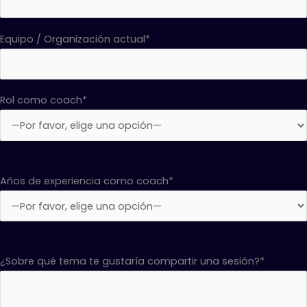
Equipo / Organización actual*
Rol como coach*
Años de experiencia como coach*
¿Sobre qué tema te gustaría compartir una sesión?*