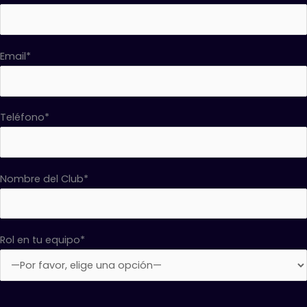
Email*
Teléfono*
Nombre del Club*
Rol en tu equipo*