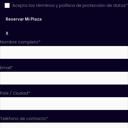
Acepto los términos y política de protección de datos*
X
Nombre completo*
Email*
País / Ciudad*
Teléfono de contacto*