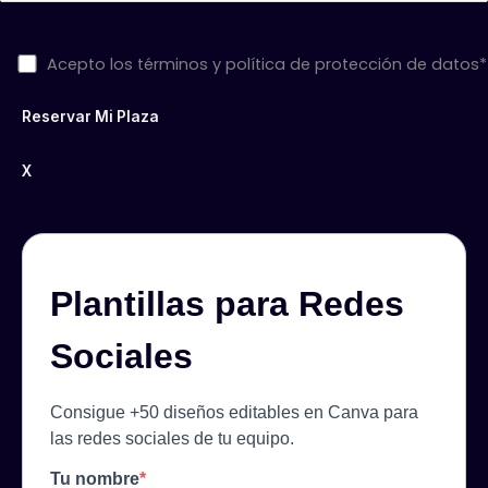
Acepto los términos y política de protección de datos*
X