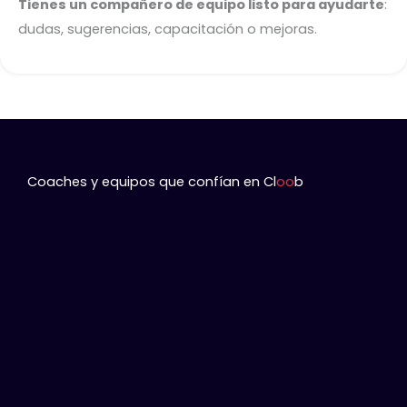
Tienes un compañero de equipo listo para ayudarte
:
dudas, sugerencias, capacitación o mejoras.
Coaches y equipos que confían en Cl
oo
b