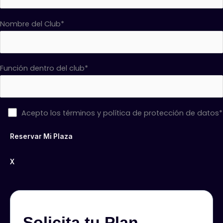
Nombre del Club*
Función dentro del club*
Acepto los términos y política de protección de datos*
X