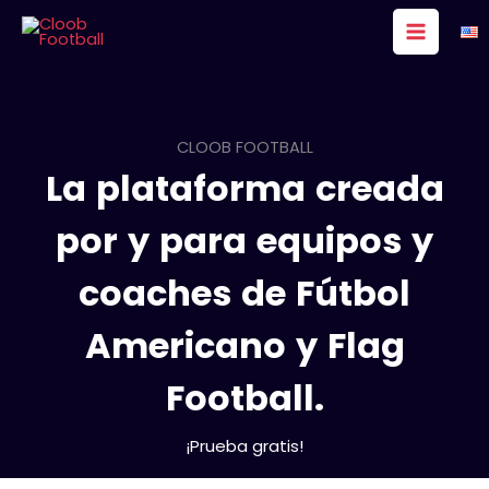
Ir
al
contenido
CLOOB FOOTBALL
La plataforma creada
por y para equipos y
coaches de Fútbol
Americano y Flag
Football.
¡Prueba gratis!